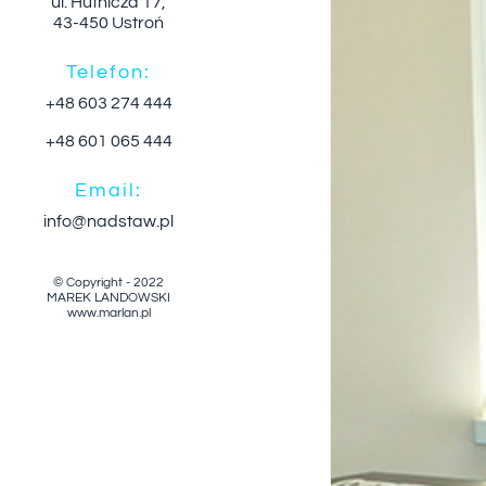
ul. Hutnicza 17,
43-450 Ustroń
Telefon:
+48 603 274 444
+48 601 065 444
Email:
info@nadstaw.pl
© Copyright - 2022
MAREK LANDOWSKI
www.marlan.pl